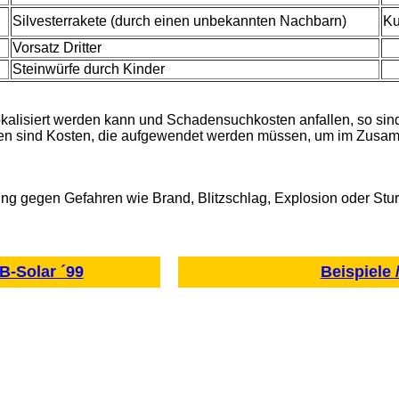
Silvesterrakete (durch einen unbekannten Nachbarn)
Ku
Vorsatz Dritter
Steinwürfe durch Kinder
okalisiert werden kann und Schadensuchkosten anfallen, so sin
ssen sind Kosten, die aufgewendet werden müssen, um im Zus
g gegen Gefahren wie Brand, Blitzschlag, Explosion oder Sturm 
B-Solar ´99
Beispiele 