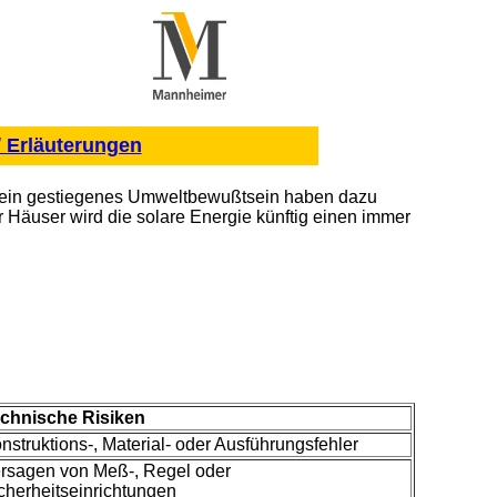
/ Erläuterungen
nd ein gestiegenes Umweltbewußtsein haben dazu
 Häuser wird die solare Energie künftig einen immer
chnische Risiken
nstruktions-, Material- oder Ausführungsfehler
rsagen von Meß-, Regel oder
cherheitseinrichtungen