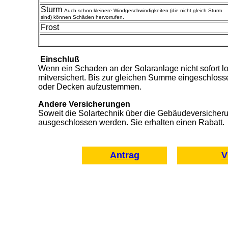
Sturm
Auch schon kleinere Windgeschwindigkeiten (die nicht gleich Sturm
sind) können Schäden hervorrufen.
Frost
Einschluß
Wenn ein Schaden an der Solaranlage nicht sofort l
mitversichert. Bis zur gleichen Summe eingeschlo
oder Decken aufzustemmen.
Andere Versicherungen
Soweit die Solartechnik über die Gebäudeversicherun
ausgeschlossen werden. Sie erhalten einen Rabatt.
Antrag
V